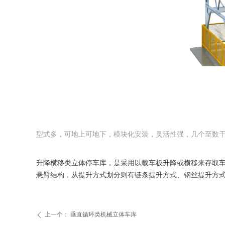
型式多，可地上可地下，模块化安装，灵活性强，几个至数
升降横移类立体停车库，是采用以载车板升降或横移来存取
悬臂结构，从提升方式划分则有链条提升方式、钢丝提升方
上一个：
垂直循环类机械立体车库
ꄴ