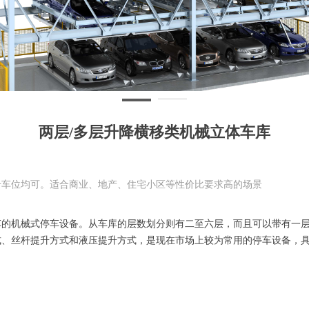
两层/多层升降横移类机械立体车库
干车位均可。适合商业、地产、住宅小区等性价比要求高的场景
车的机械式停车设备。从车库的层数划分则有二至六层，而且可以带有一
式、丝杆提升方式和液压提升方式，是现在市场上较为常用的停车设备，