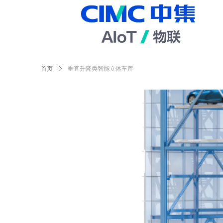
首页
ꄲ
垂直升降类智能立体车库