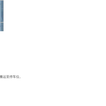
机搬运至停车位。