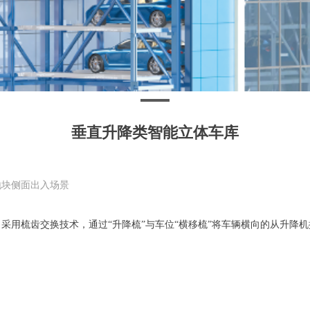
垂直升降类智能立体车库
地块侧面出入场景
采用梳齿交换技术，通过“升降梳”与车位“横移梳”将车辆横向的从升降