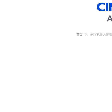
首页
ꄲ
AGV机器人智